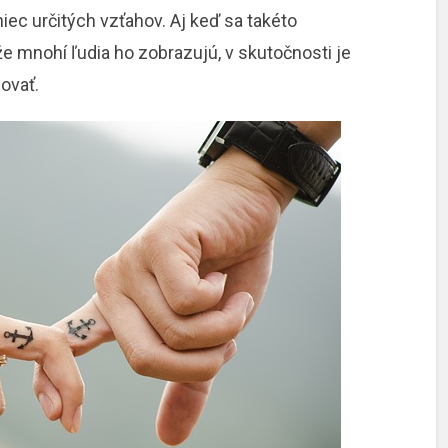
c určitých vzťahov. Aj keď sa takéto
e mnohí ľudia ho zobrazujú, v skutočnosti je
ovať.