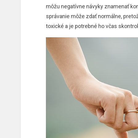
môžu negatívne návyky znamenať konie
správanie môže zdať normálne, pretož
toxické a je potrebné ho včas skontrol