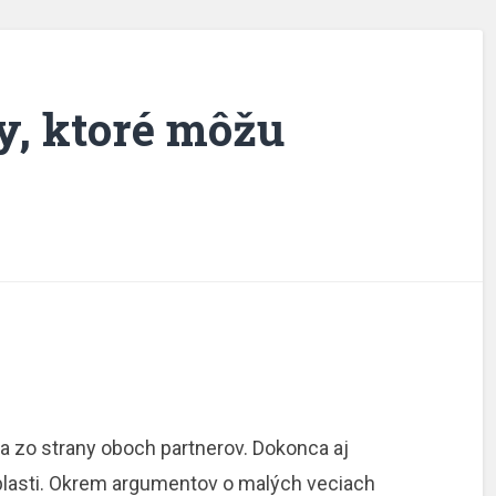
y, ktoré môžu
lia zo strany oboch partnerov. Dokonca aj
áplasti. Okrem argumentov o malých veciach