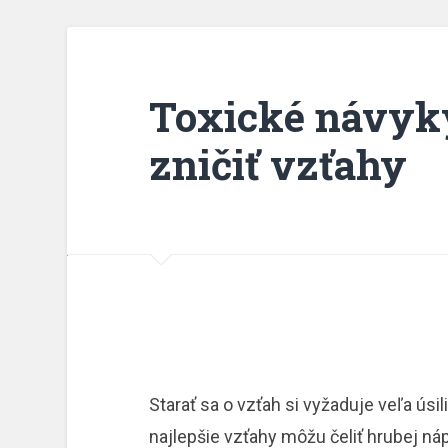
Toxické návyk
zničiť vzťahy
Starať sa o vzťah si vyžaduje veľa úsi
najlepšie vzťahy môžu čeliť hrubej n