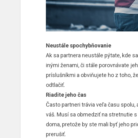
Neustále spochybňovanie
Ak sa partnera neustále pýtate, kde s
inými ženami, či stále porovnávate je
príslušníkmi a obviňujete ho z toho, ž
odtlačiť.
Riadite jeho čas
Často partneri trávia veľa času spolu, 
váš. Musí sa obmedziť na stretnutie s
doma, pretože by ste mali byť jeho pri
prerušiť.