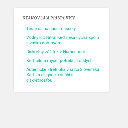
NEJNOVĚJŠÍ PŘÍSPĚVKY
Tešte sa na naše masérky
Vodný lúč Nitra: Keď rieka dýcha spolu
s vaším domovom
Diskrétny zážitok v Humennom
Keď telo a myseľ potrebujú oddych
Autentické stretnutia v srdci Slovenska:
Keď sa elegancia snúbi s
diskrétnosťou