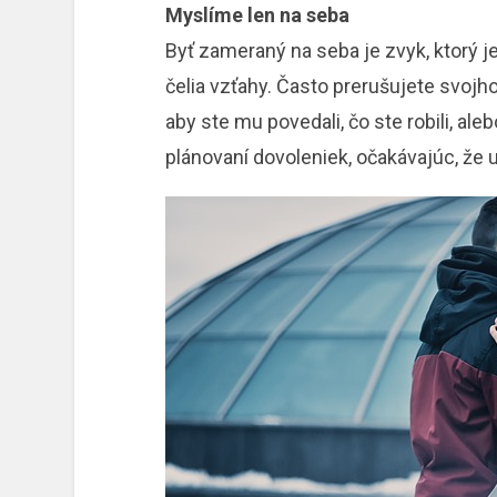
Myslíme len na seba
Byť zameraný na seba je zvyk, ktorý 
čelia vzťahy. Často prerušujete svojh
aby ste mu povedali, čo ste robili, al
plánovaní dovoleniek, očakávajúc, že ​​