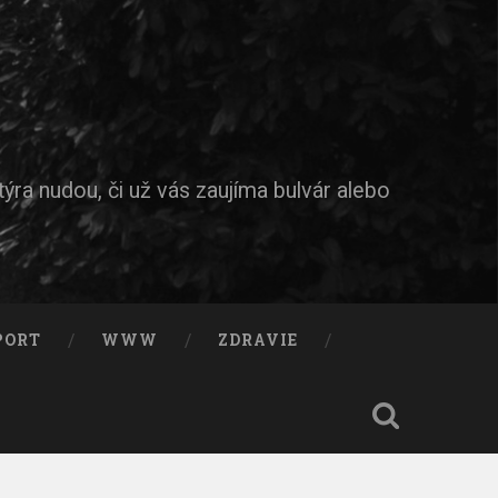
ýra nudou, či už vás zaujíma bulvár alebo
PORT
WWW
ZDRAVIE