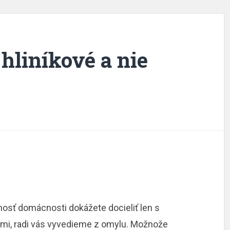
 hliníkové a nie
čnosť domácnosti dokážete docieliť len s
ami, radi vás vyvedieme z omylu. Možnože