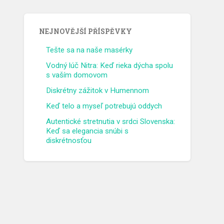
NEJNOVĚJŠÍ PŘÍSPĚVKY
Tešte sa na naše masérky
Vodný lúč Nitra: Keď rieka dýcha spolu
s vaším domovom
Diskrétny zážitok v Humennom
Keď telo a myseľ potrebujú oddych
Autentické stretnutia v srdci Slovenska:
Keď sa elegancia snúbi s
diskrétnosťou