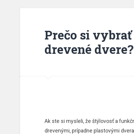
Prečo si vybrať
drevené dvere?
Ak ste si mysleli, že štýlovosť a funk
drevenými, prípadne plastovými dver