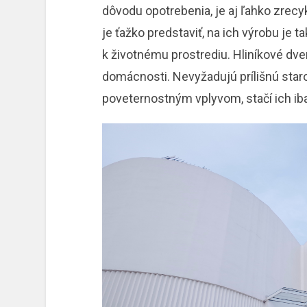
dôvodu opotrebenia, je aj ľahko zrecy
je ťažko predstaviť, na ich výrobu je t
k životnému prostrediu. Hliníkové d
domácnosti. Nevyžadujú prílišnú staro
poveternostným vplyvom, stačí ich iba 