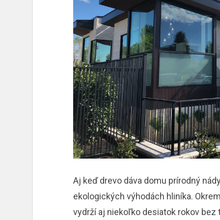
Aj keď drevo dáva domu prírodný nády
ekologických výhodách hliníka. Okrem 
vydrží aj niekoľko desiatok rokov bez