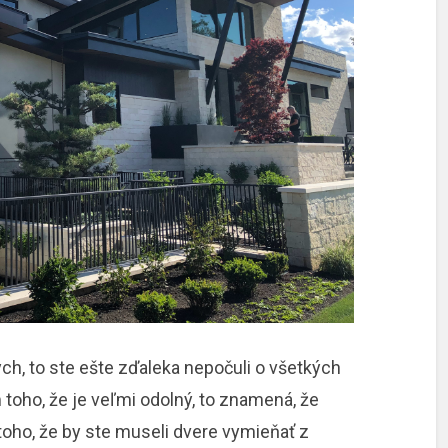
ch, to ste ešte zďaleka nepočuli o všetkých
toho, že je veľmi odolný, to znamená, že
 toho, že by ste museli dvere vymieňať z