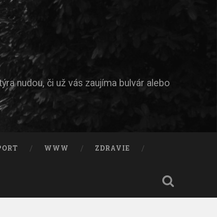
ýra nudou, či už vás zaujíma bulvár alebo
PORT
WWW
ZDRAVIE