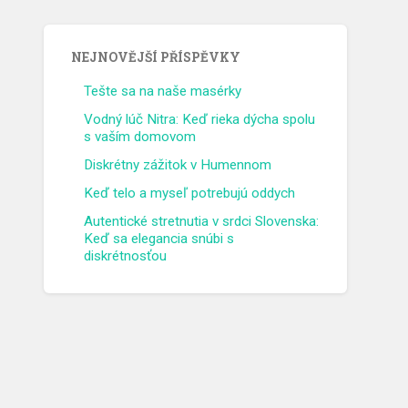
NEJNOVĚJŠÍ PŘÍSPĚVKY
Tešte sa na naše masérky
Vodný lúč Nitra: Keď rieka dýcha spolu
s vaším domovom
Diskrétny zážitok v Humennom
Keď telo a myseľ potrebujú oddych
Autentické stretnutia v srdci Slovenska:
Keď sa elegancia snúbi s
diskrétnosťou