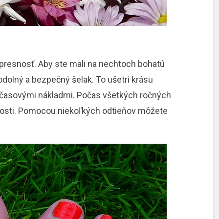
 presnosť. Aby ste mali na nechtoch bohatú
ť odolný a bezpečný šelak. To ušetrí krásu
 časovými nákladmi. Počas všetkých ročných
nosti. Pomocou niekoľkých odtieňov môžete