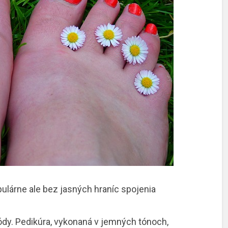
ulárne ale bez jasných hraníc spojenia
ódy. Pedikúra, vykonaná v jemných tónoch,