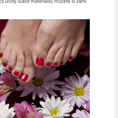
cii určitý súbor materiálov, môžete si sami