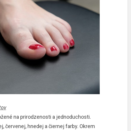
tov
ožené na prirodzenosti a jednoduchosti.
j, červenej, hnedej a čiernej farby. Okrem