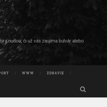
ýra nudou, či už vás zaujíma bulvár alebo
PORT
WWW
ZDRAVIE