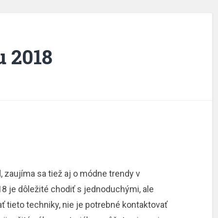
u 2018
, zaujíma sa tiež aj o módne trendy v
 je dôležité chodiť s jednoduchými, ale
 tieto techniky, nie je potrebné kontaktovať