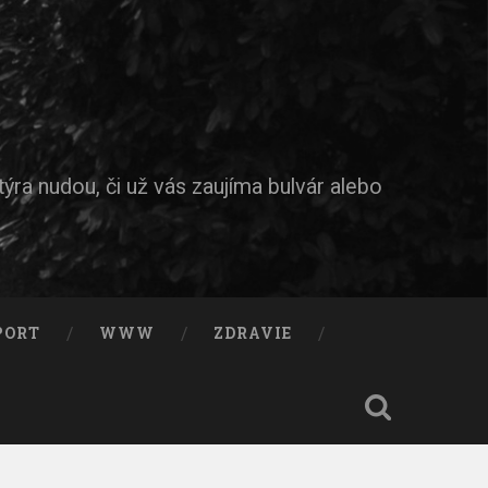
ýra nudou, či už vás zaujíma bulvár alebo
PORT
WWW
ZDRAVIE