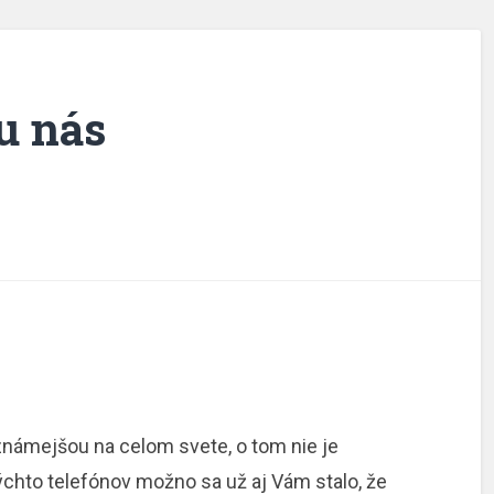
 u nás
námejšou na celom svete, o tom nie je
týchto telefónov možno sa už aj Vám stalo, že