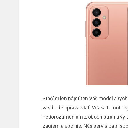
Stačí si len nájsť ten Váš model a rýc
vás bude oprava stáť. Vďaka tomut
nedorozumeniam z oboch strán a vy si 
záujem alebo nie. Náš servis patrí sp