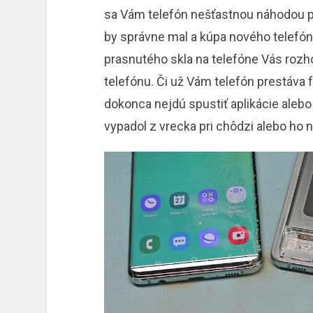
sa Vám telefón nešťastnou náhodou pri
by správne mal a kúpa nového telefón
prasnutého skla na telefóne Vás rozh
telefónu. Či už Vám telefón prestáva f
dokonca nejdú spustiť aplikácie alebo
vypadol z vrecka pri chôdzi alebo ho n