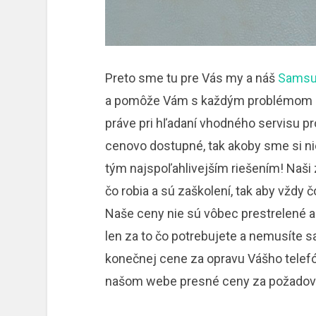
Preto sme tu pre Vás my a náš
Samsu
a pomôže Vám s každým problémom o
práve pri hľadaní vhodného servisu pr
cenovo dostupné, tak akoby sme si nie
tým najspoľahlivejším riešením! Naši
čo robia a sú zaškolení, tak aby vždy
Naše ceny nie sú vôbec prestrelené ak
len za to čo potrebujete a nemusíte sa
konečnej cene za opravu Vášho telefó
našom webe presné ceny za požadov