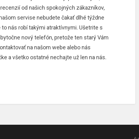
recenzií od našich spokojných zákazníkov,
našom servise nebudete čakať dlhé týždne
 to nás robí takými atraktívnymi. Ušetrite s
zbytočne nový telefón, pretože ten starý Vám
 kontaktovať na našom webe alebo nás
ke a všetko ostatné nechajte už len na nás.
Š