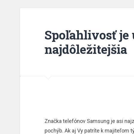
Spoľahlivosť je
najdôležitejšia
Značka telefónov Samsung je asi najz
pochýb. Ak aj Vy patríte k majiteľom 