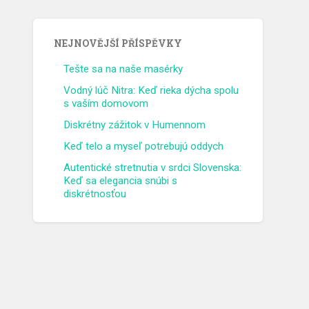
NEJNOVĚJŠÍ PŘÍSPĚVKY
Tešte sa na naše masérky
Vodný lúč Nitra: Keď rieka dýcha spolu
s vaším domovom
Diskrétny zážitok v Humennom
Keď telo a myseľ potrebujú oddych
Autentické stretnutia v srdci Slovenska:
Keď sa elegancia snúbi s
diskrétnosťou