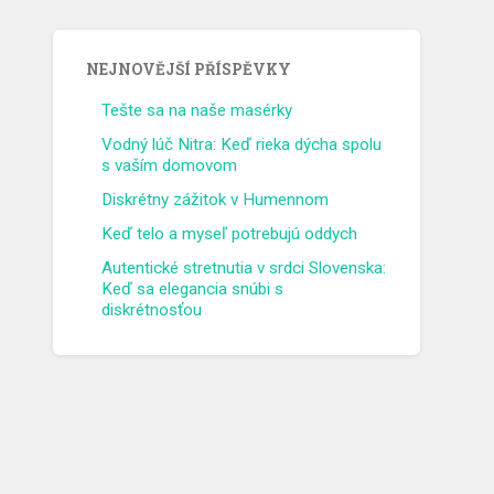
NEJNOVĚJŠÍ PŘÍSPĚVKY
Tešte sa na naše masérky
Vodný lúč Nitra: Keď rieka dýcha spolu
s vaším domovom
Diskrétny zážitok v Humennom
Keď telo a myseľ potrebujú oddych
Autentické stretnutia v srdci Slovenska:
Keď sa elegancia snúbi s
diskrétnosťou