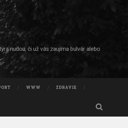
ýra nudou, či už vás zaujíma bulvár alebo
PORT
WWW
ZDRAVIE