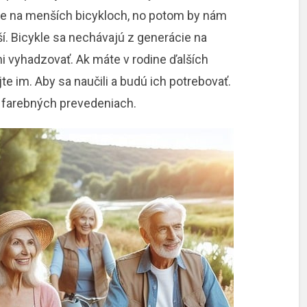
íme na menších bicykloch, no potom by nám
ší. Bicykle sa nechávajú z generácie na
ni vyhadzovať. Ak máte v rodine ďalších
te im. Aby sa naučili a budú ich potrebovať.
h farebných prevedeniach.