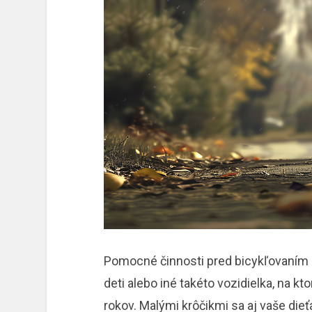
Pomocné činnosti pred bicykľovaním sú
deti alebo iné takéto vozidielka, na k
rokov. Malými krôčikmi sa aj vaše dieť