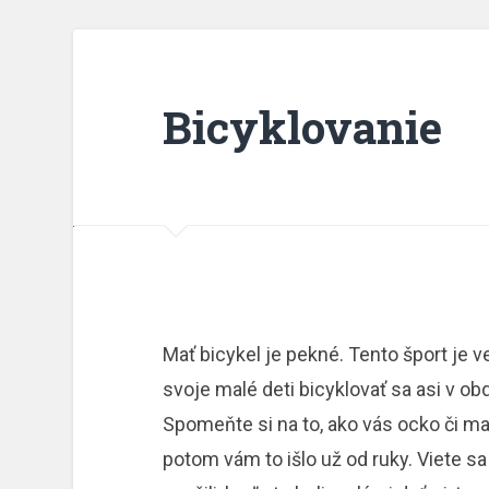
Bicyklovanie
Mať bicykel je pekné. Tento šport je 
svoje malé deti bicyklovať sa asi v obd
Spomeňte si na to, ako vás ocko či mam
potom vám to išlo už od ruky. Viete sa