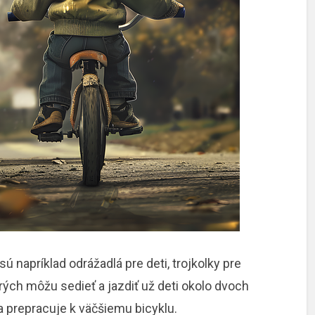
 napríklad odrážadlá pre deti, trojkolky pre
torých môžu sedieť a jazdiť už deti okolo dvoch
a prepracuje k väčšiemu bicyklu.