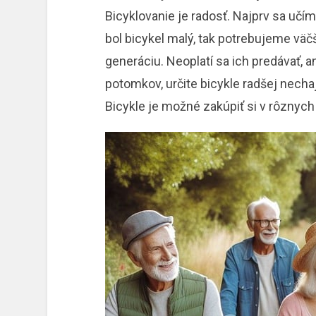
Bicyklovanie je radosť. Najprv sa uč
bol bicykel malý, tak potrebujeme väč
generáciu. Neoplatí sa ich predávať, a
potomkov, určite bicykle radšej nechaj
Bicykle je možné zakúpiť si v rôznyc