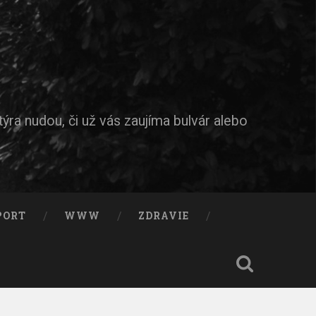
ýra nudou, či už vás zaujíma bulvár alebo
PORT
WWW
ZDRAVIE