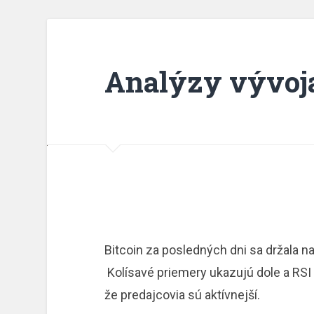
Analýzy vývoj
Bitcoin za posledných dni sa držala na
Kolísavé priemery ukazujú dole a RSI 
že predajcovia sú aktívnejší.