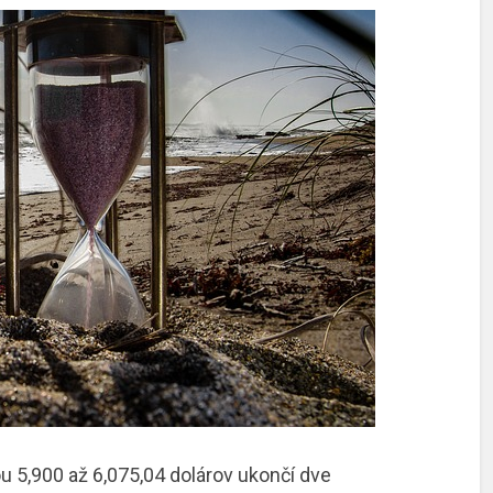
 5,900 až 6,075,04 dolárov ukončí dve