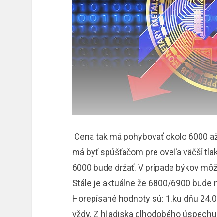
Cena tak má pohybovať okolo 6000 až
má byť spúšťačom pre oveľa väčší tla
6000 bude držať. V prípade býkov môž
Stále je aktuálne že 6800/6900 bude 
Horepísané hodnoty sú: 1.ku dňu 24.0
vždy. Z hľadiska dlhodobého úspechu 