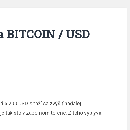
a BITCOIN / USD
d 6 200 USD, snaží sa zvýšiť naďalej.
je takisto v zápornom teréne. Z toho vyplýva,