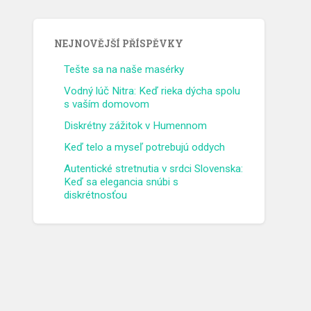
NEJNOVĚJŠÍ PŘÍSPĚVKY
Tešte sa na naše masérky
Vodný lúč Nitra: Keď rieka dýcha spolu
s vaším domovom
Diskrétny zážitok v Humennom
Keď telo a myseľ potrebujú oddych
Autentické stretnutia v srdci Slovenska:
Keď sa elegancia snúbi s
diskrétnosťou