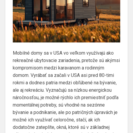
Mobilné domy sa v USA vo veľkom využívajú ako
rekreačné ubytovacie zariadenia, pretože sú akýmsi
kompromisom medzi karavanom a rodinným
domom. Vyrábať sa začali v USA asi pred 80-timi
rokmi a dodnes patria medzi obľúbené na bývanie,
ale aj rekreáciu. Vyznačujú sa nízkou energickou
náročnosťou, je možné rýchlo ich premiestniť podľa
momentálnej potreby, sú vhodné na sezónne
bývanie a podnikanie, ale po patričných úpravách je
možné ich využívať celoročne, stačí, ak ich
dodatočne zateplíte, okná, ktoré sú v základnej