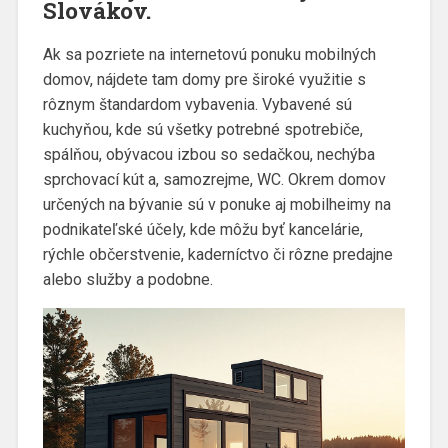
Slovákov.
Ak sa pozriete na internetovú ponuku mobilných
domov, nájdete tam domy pre široké využitie s
rôznym štandardom vybavenia. Vybavené sú
kuchyňou, kde sú všetky potrebné spotrebiče,
spálňou, obývacou izbou so sedačkou, nechýba
sprchovací kút a, samozrejme, WC. Okrem domov
určených na bývanie sú v ponuke aj mobilheimy na
podnikateľské účely, kde môžu byť kancelárie,
rýchle občerstvenie, kaderníctvo či rôzne predajne
alebo služby a podobne.