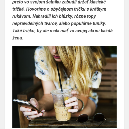
preto vo svojom šatníku zabudli držať klasické
tričká. Hovoríme o obyčajnom tričku s krátkym
rukávom. Nahradili ich blúzky, rôzne topy
nepravidelných tvarov, alebo populárne tuniky.
Také tričko, by ale mala mať vo svojej skrini každá
žena.