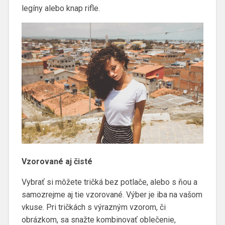
legíny alebo knap rifle.
Vzorované aj čisté
Vybrať si môžete
tričká bez potlače
, alebo s ňou a
samozrejme aj tie vzorované. Výber je iba na vašom
vkuse. Pri tričkách s výrazným vzorom, či
obrázkom, sa snažte kombinovať oblečenie,